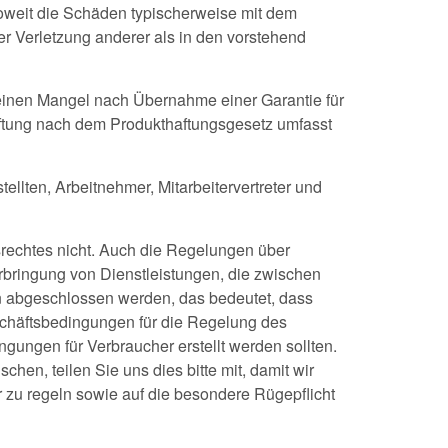
soweit die Schäden typischerweise mit dem
er Verletzung anderer als in den vorstehend
einen Mangel nach Übernahme einer Garantie für
aftung nach dem Produkthaftungsgesetz umfasst
ellten, Arbeitnehmer, Mitarbeitervertreter und
rechtes nicht. Auch die Regelungen über
Erbringung von Dienstleistungen, die zwischen
 abgeschlossen werden, das bedeutet, dass
schäftsbedingungen für die Regelung des
gungen für Verbraucher erstellt werden sollten.
en, teilen Sie uns dies bitte mit, damit wir
 zu regeln sowie auf die besondere Rügepflicht