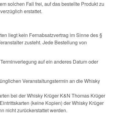
nem solchen Fall frei, auf das bestellte Produkt zu
erzüglich erstattet.
ten liegt kein Fernabsatzvertrag im Sinne des §
ranstalter zusteht. Jede Bestellung von
ei Terminverlegung auf ein anderes Datum oder
rünglichen Veranstaltungstermin an die Whisky
karten bei der Whisky Krüger K&N Thomas Krüger
-Eintrittskarten (keine Kopien) der Whisky Krüger
 nicht zurückerstattet werden.