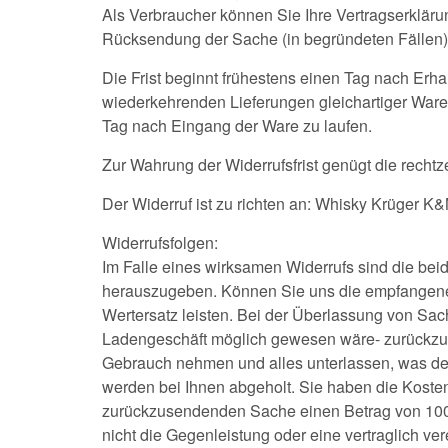
Als Verbraucher können Sie Ihre Vertragserkläru
Rücksendung der Sache (in begründeten Fällen)
Die Frist beginnt frühestens einen Tag nach Erha
wiederkehrenden Lieferungen gleichartiger Waren 
Tag nach Eingang der Ware zu laufen.
Zur Wahrung der Widerrufsfrist genügt die recht
Der Widerruf ist zu richten an: Whisky Krüger K
Widerrufsfolgen:
Im Falle eines wirksamen Widerrufs sind die be
herauszugeben. Können Sie uns die empfangene L
Wertersatz leisten. Bei der Überlassung von Sac
Ladengeschäft möglich gewesen wäre- zurückzufüh
Gebrauch nehmen und alles unterlassen, was de
werden bei Ihnen abgeholt. Sie haben die Kosten
zurückzusendenden Sache einen Betrag von 100,0
nicht die Gegenleistung oder eine vertraglich ver