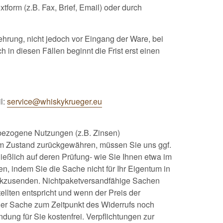
orm (z.B. Fax, Brief, Email) oder durch
ehrung, nicht jedoch vor Eingang der Ware, bei
in diesen Fällen beginnt die Frist erst einen
l:
service@whiskykrueger.eu
 bezogene Nutzungen (z.B. Zinsen)
em Zustand zurückgewähren, müssen Sie uns ggf.
ießlich auf deren Prüfung- wie Sie Ihnen etwa im
, indem Sie die Sache nicht für Ihr Eigentum in
ückzusenden. Nichtpaketversandfähige Sachen
llten entspricht und wenn der Preis der
der Sache zum Zeitpunkt des Widerrufs noch
ndung für Sie kostenfrei. Verpflichtungen zur