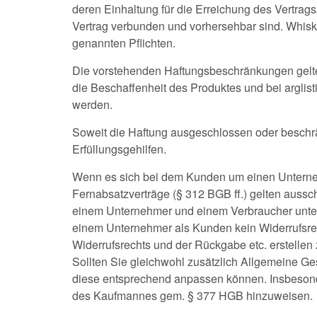
deren Einhaltung für die Erreichung des Vertrag
Vertrag verbunden und vorhersehbar sind. Whisky
genannten Pflichten.
Die vorstehenden Haftungsbeschränkungen gelten
die Beschaffenheit des Produktes und bei argli
werden.
Soweit die Haftung ausgeschlossen oder beschränk
Erfüllungsgehilfen.
Wenn es sich bei dem Kunden um einen Unterneh
Fernabsatzverträge (§ 312 BGB ff.) gelten aussc
einem Unternehmer und einem Verbraucher unter
einem Unternehmer als Kunden kein Widerrufsrec
Widerrufsrechts und der Rückgabe etc. erstellen
Sollten Sie gleichwohl zusätzlich Allgemeine Ges
diese entsprechend anpassen können. Insbesonde
des Kaufmannes gem. § 377 HGB hinzuweisen.