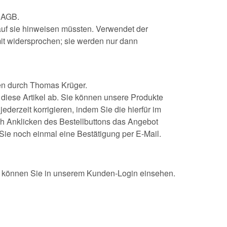
n AGB.
uf sie hinweisen müssten. Verwendet der
t widersprochen; sie werden nur dann
en durch Thomas Krüger.
 diese Artikel ab. Sie können unsere Produkte
derzeit korrigieren, indem Sie die hierfür im
ch Anklicken des Bestellbuttons das Angebot
ie noch einmal eine Bestätigung per E-Mail.
en können Sie in unserem Kunden-Login einsehen.