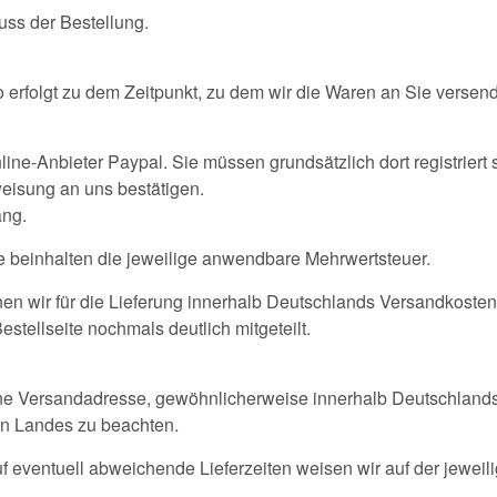
luss der Bestellung.
erfolgt zu dem Zeitpunkt, zu dem wir die Waren an Sie versen
-Anbieter Paypal. Sie müssen grundsätzlich dort registriert sei
eisung an uns bestätigen.
ang.
e beinhalten die jeweilige anwendbare Mehrwertsteuer.
n wir für die Lieferung innerhalb Deutschlands Versandkoste
tellseite nochmals deutlich mitgeteilt.
ene Versandadresse, gewöhnlicherweise innerhalb Deutschlands.
en Landes zu beachten.
uf eventuell abweichende Lieferzeiten weisen wir auf der jeweil