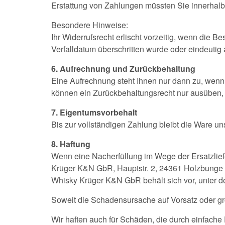
Erstattung von Zahlungen müssten Sie innerhalb
Besondere Hinweise:
Ihr Widerrufsrecht erlischt vorzeitig, wenn die 
Verfalldatum überschritten wurde oder eindeutig
6. Aufrechnung und Zurückbehaltung
Eine Aufrechnung steht Ihnen nur dann zu, wenn I
können ein Zurückbehaltungsrecht nur ausüben, s
7. Eigentumsvorbehalt
Bis zur vollständigen Zahlung bleibt die Ware u
8. Haftung
Wenn eine Nacherfüllung im Wege der Ersatzliefer
Krüger K&N GbR, Hauptstr. 2, 24361 Holzbunge 
Whisky Krüger K&N GbR behält sich vor, unter 
Soweit die Schadensursache auf Vorsatz oder gr
Wir haften auch für Schäden, die durch einfache F