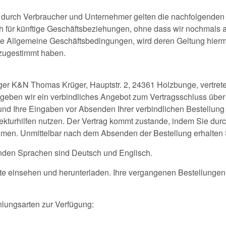
p durch Verbraucher und Unternehmer gelten die nachfolgende
für künftige Geschäftsbeziehungen, ohne dass wir nochmals a
Allgemeine Geschäftsbedingungen, wird deren Geltung hiermi
 zugestimmt haben.
ger K&N Thomas Krüger, Hauptstr. 2, 24361 Holzbunge, vertret
 geben wir ein verbindliches Angebot zum Vertragsschluss über
d Ihre Eingaben vor Absenden Ihrer verbindlichen Bestellung je
ekturhilfen nutzen. Der Vertrag kommt zustande, indem Sie dur
en. Unmittelbar nach dem Absenden der Bestellung erhalten S
enden Sprachen sind Deutsch und Englisch.
eite einsehen und herunterladen. Ihre vergangenen Bestellung
lungsarten zur Verfügung: