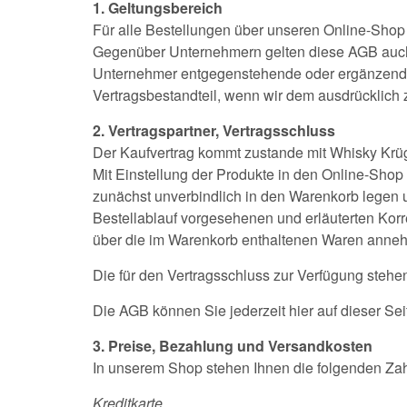
1. Geltungsbereich
Für alle Bestellungen über unseren Online-Sho
Gegenüber Unternehmern gelten diese AGB auch 
Unternehmer entgegenstehende oder ergänzende 
Vertragsbestandteil, wenn wir dem ausdrücklich
2. Vertragspartner, Vertragsschluss
Der Kaufvertrag kommt zustande mit Whisky Krü
Mit Einstellung der Produkte in den Online-Shop
zunächst unverbindlich in den Warenkorb legen un
Bestellablauf vorgesehenen und erläuterten Korr
über die im Warenkorb enthaltenen Waren annehm
Die für den Vertragsschluss zur Verfügung steh
Die AGB können Sie jederzeit hier auf dieser S
3. Preise, Bezahlung und Versandkosten
In unserem Shop stehen Ihnen die folgenden Zah
Kreditkarte