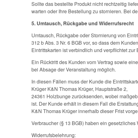
Sollte das bestellte Produkt nicht rechtzeitig lief
warten oder Ihre Bestellung zu stornieren. Bei de
5. Umtausch, Rückgabe und Widerrufsrecht
Umtausch, Rückgabe oder Stornierung von Eintrit
312 b Abs. 3 Nr. 6 BGB vor, so dass dem Kunden
Eintrittskarten ist verbindlich und verpflichtet zu
Ein Rücktritt des Kunden vom Vertrag sowie eine
bei Absage der Veranstaltung möglich.
In diesen Fällen muss der Kunde die Eintrittska
Krüger K&N Thomas Krüger, Hauptstraße 2,
24361 Holzbunge zurücksenden, wobei maßgeblic
ist. Der Kunde erhält in diesem Fall die Erstattu
K&N Thomas Krüger innerhalb dieser Frist vorge
Verbraucher (§ 13 BGB) haben ein gesetzliches W
Widerrufsbelehrung: