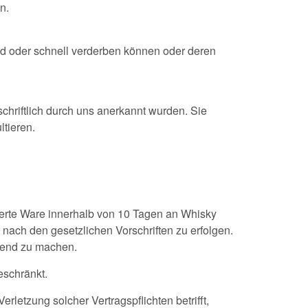
n.
ind oder schnell verderben können oder deren
schriftlich durch uns anerkannt wurden. Sie
tieren.
ieferte Ware innerhalb von 10 Tagen an Whisky
ch den gesetzlichen Vorschriften zu erfolgen.
tend zu machen.
eschränkt.
rletzung solcher Vertragspflichten betrifft,