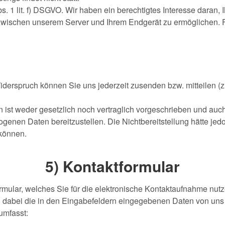
bs. 1 lit. f) DSGVO. Wir haben ein berechtigtes Interesse daran,
wischen unserem Server und Ihrem Endgerät zu ermöglichen. Für
Widerspruch können Sie uns jederzeit zusenden bzw. mitteilen (z
st weder gesetzlich noch vertraglich vorgeschrieben und auch n
zogenen Daten bereitzustellen. Die Nichtbereitstellung hätte j
 können.
5) Kontaktformular
ormular, welches Sie für die elektronische Kontaktaufnahme nu
en dabei die in den Eingabefeldern eingegebenen Daten von uns 
umfasst: