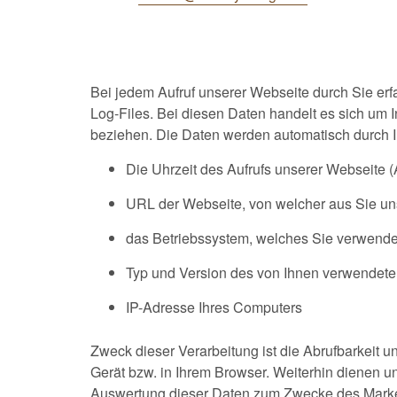
Bei jedem Aufruf unserer Webseite durch Sie erf
Log-Files. Bei diesen Daten handelt es sich um In
beziehen. Die Daten werden automatisch durch I
Die Uhrzeit des Aufrufs unserer Webseite 
URL der Webseite, von welcher aus Sie u
das Betriebssystem, welches Sie verwend
Typ und Version des von Ihnen verwendet
IP-Adresse Ihres Computers
Zweck dieser Verarbeitung ist die Abrufbarkeit 
Gerät bzw. in Ihrem Browser. Weiterhin dienen u
Auswertung dieser Daten zum Zwecke des Marketin