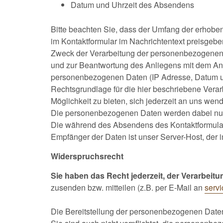
Datum und Uhrzeit des Absendens
Bitte beachten Sie, dass der Umfang der erhob
im Kontaktformular im Nachrichtentext preisgebe
Zweck der Verarbeitung der personenbezogenen D
und zur Beantwortung des Anliegens mit dem Anf
personenbezogenen Daten (IP Adresse, Datum un
Rechtsgrundlage für die hier beschriebene Verarb
Möglichkeit zu bieten, sich jederzeit an uns we
Die personenbezogenen Daten werden dabei nur sol
Die während des Absendens des Kontaktformula
Empfänger der Daten ist unser Server-Host, der i
Widerspruchsrecht
Sie haben das Recht jederzeit, der Verarbei
zusenden bzw. mitteilen (z.B. per E-Mail an
serv
Die Bereitstellung der personenbezogenen Daten i