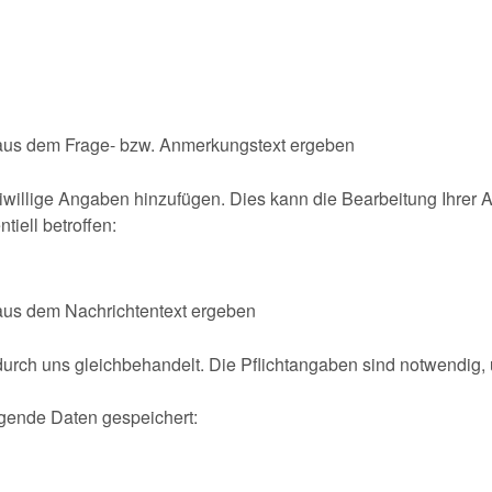
s aus dem Frage- bzw. Anmerkungstext ergeben
iwillige Angaben hinzufügen. Dies kann die Bearbeitung Ihrer
tiell betroffen:
 aus dem Nachrichtentext ergeben
urch uns gleichbehandelt. Die Pflichtangaben sind notwendig, u
gende Daten gespeichert: