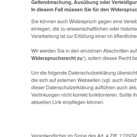
Geltendmachung, Ausübung oder Verteidigung
In diesem Fall müssen Sie für den Widerspruc
Sie können auch Widerspruch gegen eine Verarbe
einlegen, die zu wissenschaftlichen oder histor
Verarbeitung ist zur Erfüllung einer im öffentlic
Wir werden Sie in den einzelnen Abschnitten au
Widerspruchsrecht zu
“), sofern dieses Recht 
Um die folgende Datenschutzerklärung übersichtl
die sich auf externen Webseiten (vgl. auch Abschn
dieser Datenschutzerklärung aufführen auch aktu
Verlinkungen nicht korrekt funktionieren. Sollte 
aktuellen Link einpflegen können.
Verantwortlicher im Sinne des Art. 4 Ziff. 7 DSG