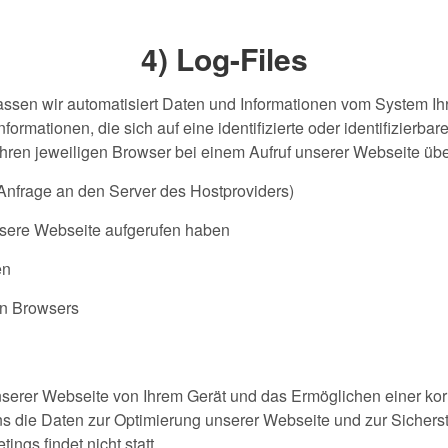
4) Log-Files
assen wir automatisiert Daten und Informationen vom System Ihr
formationen, die sich auf eine identifizierte oder identifizierb
hren jeweiligen Browser bei einem Aufruf unserer Webseite übe
(Anfrage an den Server des Hostproviders)
nsere Webseite aufgerufen haben
en
en Browsers
unserer Webseite von Ihrem Gerät und das Ermöglichen einer ko
ns die Daten zur Optimierung unserer Webseite und zur Sicherst
gs findet nicht statt.