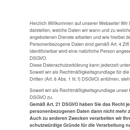
Herzlich Willkommen auf unserer Webseite! Wir 
darstellen, welche Daten wir wann und zu welche
angebotenen Dienste arbeiten und wie hierbei d
Personenbezogene Daten sind gemäß Art. 4 Ziff. 1
identifizierbar wird eine natürliche Person angeseh
DSGVO.
Diese Datenschutzerklärung kann jederzeit unte
Soweit wir als Rechtmäßigkeitsgrundlage für die
Dritten (Art. 6 Abs. 1 lit. f) DSGVO) anführen, 
Soweit wir als Rechtmäßigkeitsgrundlage unser ber
DSGVO zu.
Gemäß Art. 21 DSGVO haben Sie das Recht jed
personenbezogenen Daten dann nicht mehr zu
Auch zu anderen Zwecken verarbeiten wir Ih
schutzwürdige Gründe für die Verarbeitung na