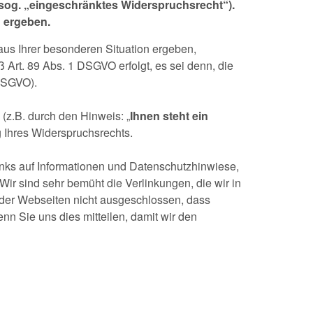
sog. „eingeschränktes Widerspruchsrecht“).
n ergeben.
us Ihrer besonderen Situation ergeben,
Art. 89 Abs. 1 DSGVO erfolgt, es sei denn, die
 DSGVO).
(z.B. durch den Hinweis: „
Ihnen steht ein
g Ihres Widerspruchsrechts.
inks auf Informationen und Datenschutzhinwiese,
Wir sind sehr bemüht die Verlinkungen, die wir in
g der Webseiten nicht ausgeschlossen, dass
enn Sie uns dies mitteilen, damit wir den