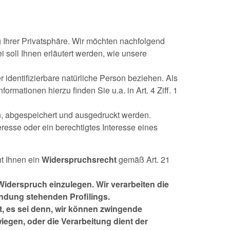
 Ihrer Privatsphäre. Wir möchten nachfolgend
soll Ihnen erläutert werden, wie unsere
 identifizierbare natürliche Person beziehen. Als
formationen hierzu finden Sie u.a. in Art. 4 Ziff. 1
, abgespeichert und ausgedruckt werden.
resse oder ein berechtigtes Interesse eines
ht Ihnen ein
Widerspruchsrecht
gemäß Art. 21
iderspruch einzulegen. Wir verarbeiten die
ndung stehenden Profilings.
, es sei denn, wir können zwingende
iegen, oder die Verarbeitung dient der