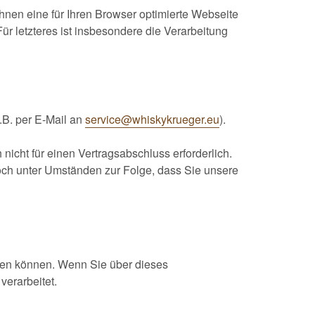
 Ihnen eine für Ihren Browser optimierte Webseite
 letzteres ist insbesondere die Verarbeitung
.B. per E-Mail an
service@whiskykrueger.eu
).
icht für einen Vertragsabschluss erforderlich.
edoch unter Umständen zur Folge, dass Sie unsere
tzen können. Wenn Sie über dieses
verarbeitet.